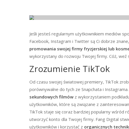
Jeśli jesteś regularnym użytkownikiem mediów spo
Facebook, Instagram i Twitter są Ci dobrze znane,
promowania swojej firmy fryzjerskiej lub kosm
wykorzystany do rozwoju Twojej firmy. Cóż, weź 
Zrozumienie TikTok
Od czasu swojej światowej premiery, TikTok zrobi
porównywalne do tych ze Snapchata i Instagrama.
sekundowych filmów
z wykorzystaniem podkładu
użytkowników, które są związane z zainteresowani
TikTok staje się coraz bardziej popularny wśród 
utworzyć konto dla Twojej firmy. Fang Digital stw
użytkowników i korzystać z
organicznych techni