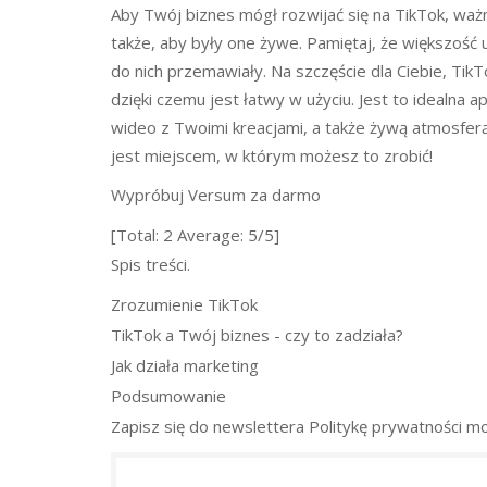
Aby Twój biznes mógł rozwijać się na TikTok, ważne
także, aby były one żywe. Pamiętaj, że większość 
do nich przemawiały. Na szczęście dla Ciebie, Ti
dzięki czemu jest łatwy w użyciu. Jest to idealna ap
wideo z Twoimi kreacjami, a także żywą atmosferą w
jest miejscem, w którym możesz to zrobić!
Wypróbuj Versum za darmo
[Total: 2 Average: 5/5]
Spis treści.
Zrozumienie TikTok
TikTok a Twój biznes - czy to zadziała?
Jak działa marketing
Podsumowanie
Zapisz się do newslettera
Politykę prywatności mo