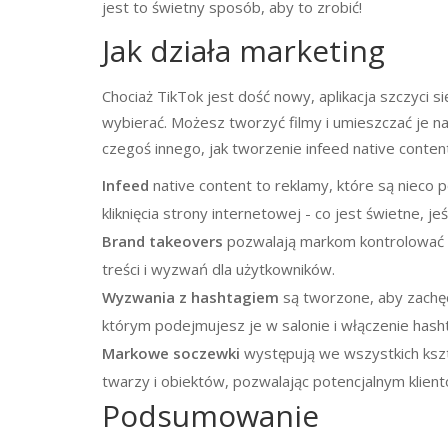
jest to świetny sposób, aby to zrobić!
Jak działa marketing
Chociaż TikTok jest dość nowy, aplikacja szczyci s
wybierać. Możesz tworzyć filmy i umieszczać je n
czegoś innego, jak tworzenie infeed native conten
Infeed
native content to reklamy, które są nieco 
kliknięcia strony internetowej - co jest świetne, j
Brand takeovers
pozwalają markom kontrolować T
treści i wyzwań dla użytkowników.
Wyzwania z hashtagiem
są tworzone, aby zachęc
którym podejmujesz je w salonie i włączenie hash
Markowe soczewki
występują we wszystkich kszt
twarzy i obiektów, pozwalając potencjalnym klient
Podsumowanie