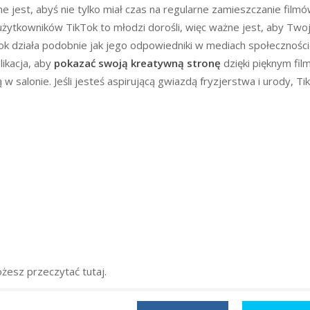
 jest, abyś nie tylko miał czas na regularne zamieszczanie filmó
użytkowników TikTok to młodzi dorośli, więc ważne jest, aby Twoj
kTok działa podobnie jak jego odpowiedniki w mediach społecznośc
likacja, aby
pokazać swoją kreatywną stronę
dzięki pięknym fi
 salonie. Jeśli jesteś aspirującą gwiazdą fryzjerstwa i urody, Ti
żesz przeczytać tutaj.