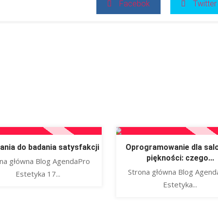
Facebok
Twitter
ania do badania satysfakcji
Oprogramowanie dla sal
piękności: czego...
ona główna Blog AgendaPro
Strona główna Blog Agend
Estetyka 17...
Estetyka...