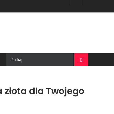
ogów
 złota dla Twojego