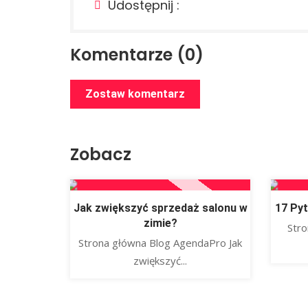
Udostępnij :
Komentarze (0)
Zostaw komentarz
Zobacz
Jak zwiększyć sprzedaż salonu w
17 Pyt
zimie?
Str
Strona główna Blog AgendaPro Jak
zwiększyć...