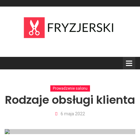
Prowadzenie salonu
Rodzaje obsługi klienta
6 maja 2022