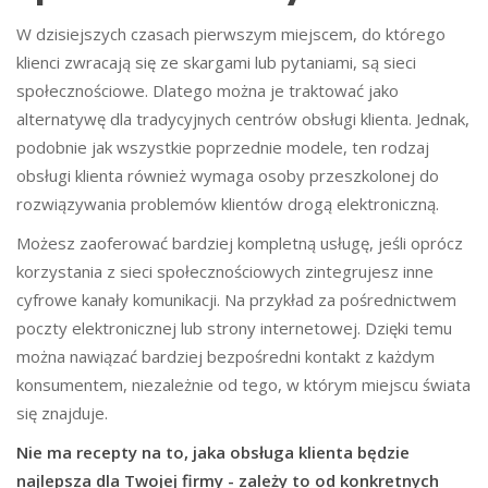
W dzisiejszych czasach pierwszym miejscem, do którego
klienci zwracają się ze skargami lub pytaniami, są sieci
społecznościowe. Dlatego można je traktować jako
alternatywę dla tradycyjnych centrów obsługi klienta. Jednak,
podobnie jak wszystkie poprzednie modele, ten rodzaj
obsługi klienta również wymaga osoby przeszkolonej do
rozwiązywania problemów klientów drogą elektroniczną.
Możesz zaoferować bardziej kompletną usługę, jeśli oprócz
korzystania z sieci społecznościowych zintegrujesz inne
cyfrowe kanały komunikacji. Na przykład za pośrednictwem
poczty elektronicznej lub strony internetowej. Dzięki temu
można nawiązać bardziej bezpośredni kontakt z każdym
konsumentem, niezależnie od tego, w którym miejscu świata
się znajduje.
Nie ma recepty na to, jaka obsługa klienta będzie
najlepsza dla Twojej firmy - zależy to od konkretnych