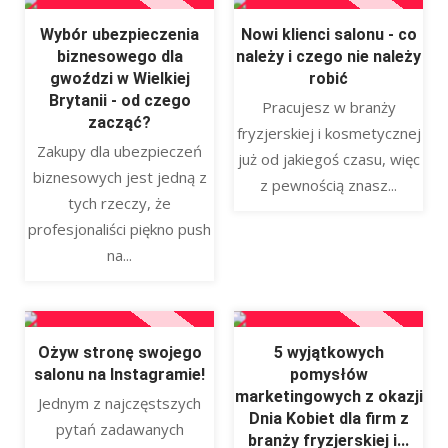
Wybór ubezpieczenia
Nowi klienci salonu - co
biznesowego dla
należy i czego nie należy
gwoździ w Wielkiej
robić
Brytanii - od czego
Pracujesz w branży
zacząć?
fryzjerskiej i kosmetycznej
Zakupy dla ubezpieczeń
już od jakiegoś czasu, więc
biznesowych jest jedną z
z pewnością znasz...
tych rzeczy, że
profesjonaliści piękno push
na...
Ożyw stronę swojego
5 wyjątkowych
salonu na Instagramie!
pomysłów
marketingowych z okazji
Jednym z najczęstszych
Dnia Kobiet dla firm z
pytań zadawanych
branży fryzjerskiej i...