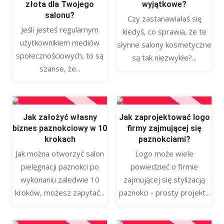
złota dla Twojego
wyjątkowe?
salonu?
Czy zastanawiałaś się
Jeśli jesteś regularnym
kiedyś, co sprawia, że te
użytkownikiem mediów
słynne salony kosmetyczne
społecznościowych, to są
są tak niezwykłe?...
szanse, że...
Jak założyć własny
Jak zaprojektować logo
biznes paznokciowy w 10
firmy zajmującej się
krokach
paznokciami?
Jak można otworzyć salon
Logo może wiele
pielęgnacji paznokci po
powiedzieć o firmie
wykonaniu zaledwie 10
zajmującej się stylizacją
kroków, możesz zapytać...
paznokci - prosty projekt...