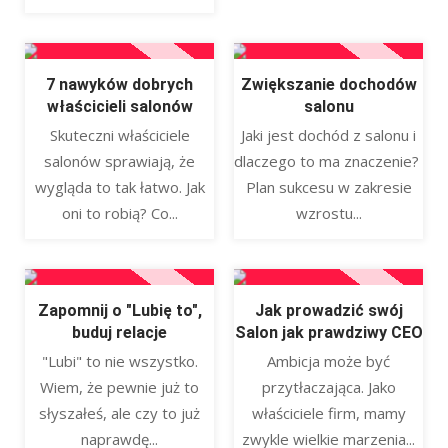
7 nawyków dobrych
Zwiększanie dochodów
właścicieli salonów
salonu
Skuteczni właściciele
Jaki jest dochód z salonu i
salonów sprawiają, że
dlaczego to ma znaczenie?
wygląda to tak łatwo. Jak
Plan sukcesu w zakresie
oni to robią? Co...
wzrostu...
Zapomnij o "Lubię to",
Jak prowadzić swój
buduj relacje
Salon jak prawdziwy CEO
"Lubi" to nie wszystko.
Ambicja może być
Wiem, że pewnie już to
przytłaczająca. Jako
słyszałeś, ale czy to już
właściciele firm, mamy
naprawdę...
zwykle wielkie marzenia...