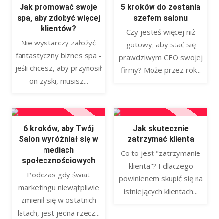
Jak promować swoje
5 kroków do zostania
spa, aby zdobyć więcej
szefem salonu
klientów?
Czy jesteś więcej niż
Nie wystarczy założyć
gotowy, aby stać się
fantastyczny biznes spa -
prawdziwym CEO swojej
jeśli chcesz, aby przynosił
firmy? Może przez rok...
on zyski, musisz...
6 kroków, aby Twój
Jak skutecznie
Salon wyróżniał się w
zatrzymać klienta
mediach
Co to jest "zatrzymanie
społecznościowych
klienta"? I dlaczego
Podczas gdy świat
powinienem skupić się na
marketingu niewątpliwie
istniejących klientach...
zmienił się w ostatnich
latach, jest jedna rzecz...