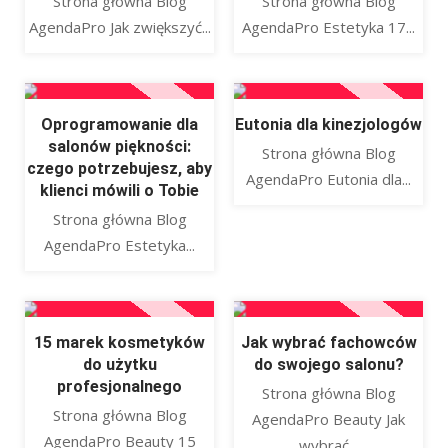
Strona główna Blog
Strona główna Blog
AgendaPro Jak zwiększyć...
AgendaPro Estetyka 17...
Oprogramowanie dla
Eutonia dla kinezjologów
salonów piękności:
Strona główna Blog
czego potrzebujesz, aby
AgendaPro Eutonia dla...
klienci mówili o Tobie
Strona główna Blog
AgendaPro Estetyka...
15 marek kosmetyków
Jak wybrać fachowców
do użytku
do swojego salonu?
profesjonalnego
Strona główna Blog
Strona główna Blog
AgendaPro Beauty Jak
AgendaPro Beauty 15
wybrać...