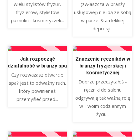
wielu stylistów fryzur,
(zwłaszcza w branży
fryzjerów, stylistów
usługowej) nie idą ze sobą
paznokci i kosmetyczek...
w parze. Stan lekkiej
depresji...
Jak rozpocząć
Znaczenie ręczników w
działalność w branży spa
branży fryzjerskiej i
kosmetycznej
Czy rozważasz otwarcie
Dobrze przeczytałeś -
spa? Jest to odważny ruch,
ręczniki do salonu
który powinieneś
odgrywają tak ważną rolę
przemyśleć przed...
w Twoim codziennym
życiu...