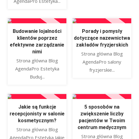
AgendaPro Estetyka...
Budowanie lojalności
Porady i pomysły
klientów poprzez
dotyczące nazewnictwa
efektywne zarządzanie
zakładów fryzjerskich
nimi
Strona główna Blog
Strona główna Blog
AgendaPro salony
AgendaPro Estetyka
fryzjerskie...
Buduj...
Jakie są funkcje
5 sposobów na
recepcjonisty w salonie
zwiększenie liczby
kosmetycznym?
pacjentów w Twoim
centrum medycznym
Strona główna Blog
Strona główna Blog
AgendaPro Estetyka Jakie