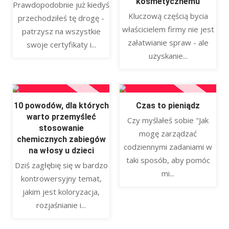
kosmetycznemu
Prawdopodobnie już kiedyś
Kluczową częścią bycia
przechodziłeś tę drogę -
właścicielem firmy nie jest
patrzysz na wszystkie
załatwianie spraw - ale
swoje certyfikaty i...
uzyskanie...
10 powodów, dla których
Czas to pieniądz
warto przemyśleć
Czy myślałeś sobie "Jak
stosowanie
mogę zarządzać
chemicznych zabiegów
codziennymi zadaniami w
na włosy u dzieci
taki sposób, aby pomóc
Dziś zagłębię się w bardzo
mi...
kontrowersyjny temat,
jakim jest koloryzacja,
rozjaśnianie i...