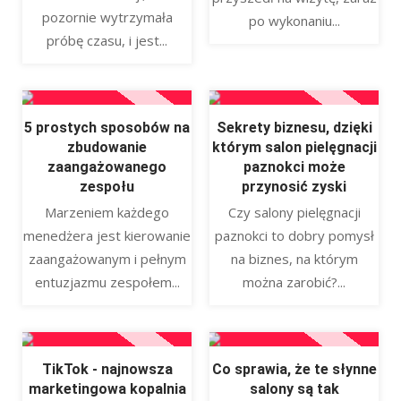
pozornie wytrzymała
po wykonaniu...
próbę czasu, i jest...
5 prostych sposobów na
Sekrety biznesu, dzięki
zbudowanie
którym salon pielęgnacji
zaangażowanego
paznokci może
zespołu
przynosić zyski
Marzeniem każdego
Czy salony pielęgnacji
menedżera jest kierowanie
paznokci to dobry pomysł
zaangażowanym i pełnym
na biznes, na którym
entuzjazmu zespołem...
można zarobić?...
TikTok - najnowsza
Co sprawia, że te słynne
marketingowa kopalnia
salony są tak