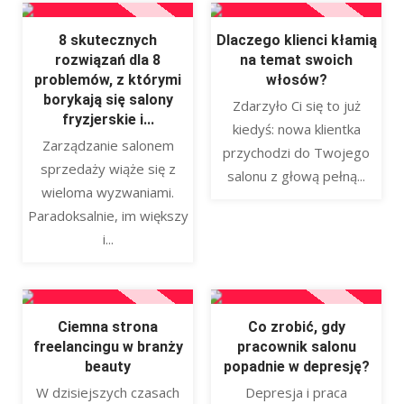
8 skutecznych
Dlaczego klienci kłamią
rozwiązań dla 8
na temat swoich
problemów, z którymi
włosów?
borykają się salony
Zdarzyło Ci się to już
fryzjerskie i...
kiedyś: nowa klientka
Zarządzanie salonem
przychodzi do Twojego
sprzedaży wiąże się z
salonu z głową pełną...
wieloma wyzwaniami.
Paradoksalnie, im większy
i...
Ciemna strona
Co zrobić, gdy
freelancingu w branży
pracownik salonu
beauty
popadnie w depresję?
W dzisiejszych czasach
Depresja i praca