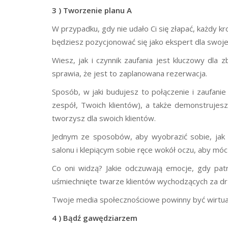
3 ) Tworzenie planu A
W przypadku, gdy nie udało Ci się złapać, każdy kr
będziesz pozycjonować się jako ekspert dla swojego 
Wiesz, jak i czynnik zaufania jest kluczowy dla z
sprawia, że jest to zaplanowana rezerwacja.
Sposób, w jaki budujesz to połączenie i zaufani
zespół, Twoich klientów), a także demonstrujesz
tworzysz dla swoich klientów.
Jednym ze sposobów, aby wyobrazić sobie, jak t
salonu i klepiącym sobie ręce wokół oczu, aby móc
Co oni widzą? Jakie odczuwają emocje, gdy pat
uśmiechnięte twarze klientów wychodzących za dr
Twoje media społecznościowe powinny być wirtua
4 ) Bądź gawędziarzem