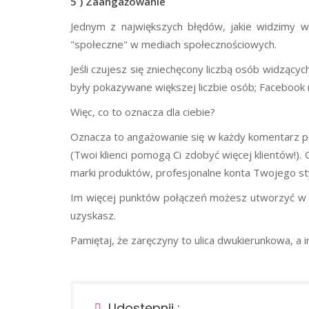
5 ) Zaangażowanie
Jednym z największych błędów, jakie widzimy w
"społeczne" w mediach społecznościowych.
Jeśli czujesz się zniechęcony liczbą osób widzącyc
były pokazywane większej liczbie osób; Facebook m
Więc, co to oznacza dla ciebie?
Oznacza to angażowanie się w każdy komentarz po
(Twoi klienci pomogą Ci zdobyć więcej klientów!). O
marki produktów, profesjonalne konta Twojego styl
Im więcej punktów połączeń możesz utworzyć w r
uzyskasz.
Pamiętaj, że zaręczyny to ulica dwukierunkowa, a 
Udostępnij :