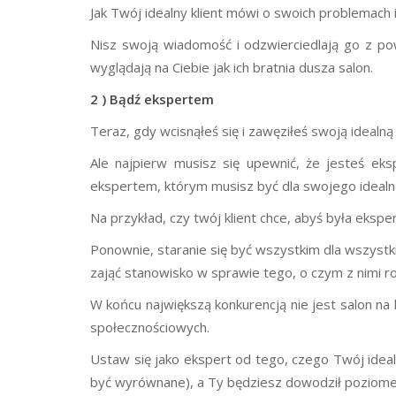
Jak Twój idealny klient mówi o swoich problemach 
Nisz swoją wiadomość i odzwierciedlają go z pow
wyglądają na Ciebie jak ich bratnia dusza salon.
2 ) Bądź ekspertem
Teraz, gdy wcisnąłeś się i zawęziłeś swoją idealną
Ale najpierw musisz się upewnić, że jesteś eksp
ekspertem, którym musisz być dla swojego idealneg
Na przykład, czy twój klient chce, abyś była eksp
Ponownie, staranie się być wszystkim dla wszystk
zająć stanowisko w sprawie tego, o czym z nimi 
W końcu największą konkurencją nie jest salon na 
społecznościowych.
Ustaw się jako ekspert od tego, czego Twój ideal
być wyrównane), a Ty będziesz dowodził poziomem