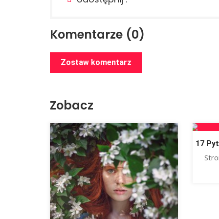
Komentarze (0)
Zostaw komentarz
Zobacz
17 Pyt
Str