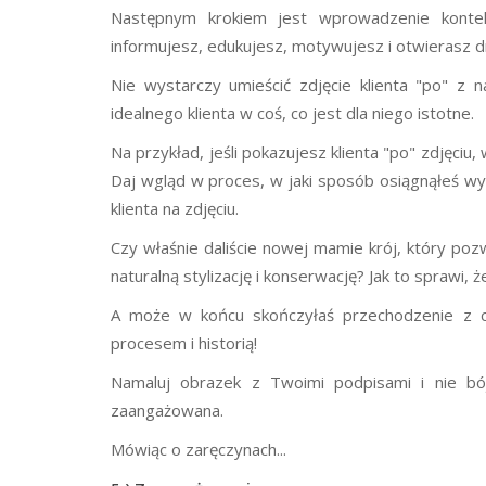
Następnym krokiem jest wprowadzenie kontek
informujesz, edukujesz, motywujesz i otwierasz 
Nie wystarczy umieścić zdjęcie klienta "po" z n
idealnego klienta w coś, co jest dla niego istotne.
Na przykład, jeśli pokazujesz klienta "po" zdjęciu,
Daj wgląd w proces, w jaki sposób osiągnąłeś wy
klienta na zdjęciu.
Czy właśnie daliście nowej mamie krój, który pozw
naturalną stylizację i konserwację? Jak to sprawi, ż
A może w końcu skończyłaś przechodzenie z cz
procesem i historią!
Namaluj obrazek z Twoimi podpisami i nie bój 
zaangażowana.
Mówiąc o zaręczynach...