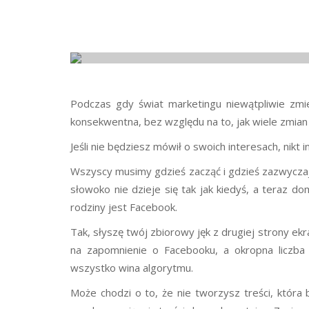
Podczas gdy świat marketingu niewątpliwie zmie
konsekwentna, bez względu na to, jak wiele zmian n
Jeśli nie będziesz mówił o swoich interesach, nikt i
Wszyscy musimy gdzieś zacząć i gdzieś zazwyczaj z
słowoko nie dzieje się tak jak kiedyś, a teraz d
rodziny jest Facebook.
Tak, słyszę twój zbiorowy jęk z drugiej strony ek
na zapomnienie o Facebooku, a okropna liczba
wszystko wina algorytmu.
Może chodzi o to, że nie tworzysz treści, która 