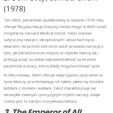
(1978)
Ten tekst, pierwotnie opublikowany w sierpniu 1978 roku,
oferuje fikcyjną relację stażysty medycznego w Beth Israel
Hospital na Harvard Medical School. Tekst stanowi
satyryczną relację o okropnościach i absurdach bycia
lekarzem. Na przestrzeni stron autor prowadzi narrację o
tym, jak pierwszoroczni stażyści w szpitalu mierzą się i
próbują wziąć na siebie odpowiedzialność za leczenie
pacjentów w pracy, której błędy mogą kosztować życie.
Krótko mówiąc, Shem oferuje nieprzyjazne spojrzenie na
życie lekarzy, przedstawiając ich takimi, jakimi są: istotami
ludzkimi z cnotami i wadami. Tekst charakteryzuje się
niezwykle zwinnym i precyzyjnym stylem narracji, dzięki
czemu jest to bardzo rozrywkowa lektura.
3. The Emperor of All