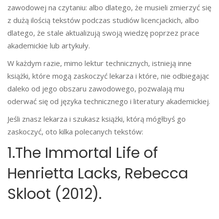
zawodowej na czytaniu: albo dlatego, że musieli zmierzyć się
z dużą ilością tekstów podczas studiów licencjackich, albo
dlatego, że stale aktualizują swoją wiedzę poprzez prace
akademickie lub artykuły.
W każdym razie, mimo lektur technicznych, istnieją inne
książki, które mogą zaskoczyć lekarza i które, nie odbiegając
daleko od jego obszaru zawodowego, pozwalają mu
oderwać się od języka technicznego i literatury akademickiej.
Jeśli znasz lekarza i szukasz książki, którą mógłbyś go
zaskoczyć, oto kilka polecanych tekstów:
1.The Immortal Life of
Henrietta Lacks, Rebecca
Skloot (2012).