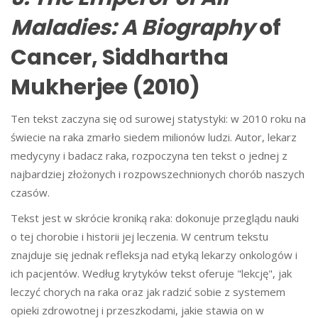
Maladies: A Biography
of
Cancer, Siddhartha
Mukherjee (2010)
Ten tekst zaczyna się od surowej statystyki: w 2010 roku na
świecie na raka zmarło siedem milionów ludzi. Autor, lekarz
medycyny i badacz raka, rozpoczyna ten tekst o jednej z
najbardziej złożonych i rozpowszechnionych chorób naszych
czasów.
Tekst jest w skrócie kroniką raka: dokonuje przeglądu nauki
o tej chorobie i historii jej leczenia. W centrum tekstu
znajduje się jednak refleksja nad etyką lekarzy onkologów i
ich pacjentów. Według krytyków tekst oferuje "lekcję", jak
leczyć chorych na raka oraz jak radzić sobie z systemem
opieki zdrowotnej i przeszkodami, jakie stawia on w