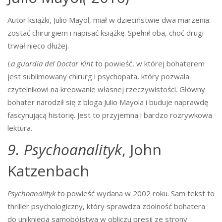
Autor książki, Julio Mayol, miał w dzieciństwie dwa marzenia:
zostać chirurgiem i napisać książkę. Spełnił oba, choć drugi
trwał nieco dłużej.
La guardia del Doctor Kint
to powieść, w której bohaterem
jest sublimowany chirurg i psychopata, który pozwala
czytelnikowi na kreowanie własnej rzeczywistości. Główny
bohater narodził się z bloga Julio Mayola i buduje naprawdę
fascynującą historię. Jest to przyjemna i bardzo rozrywkowa
lektura.
9. Psychoanalityk
, John
Katzenbach
Psychoanalityk
to powieść wydana w 2002 roku. Sam tekst to
thriller psychologiczny, który sprawdza zdolność bohatera
do uniknięcia samobójstwa w obliczu presji ze strony