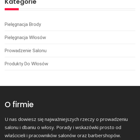
Kategorie
Pielęgnacja Brody
Pielęgnacja Włosów
Prowadzenie Salonu
Produkty Do Włosów
O firmie
U nas dowiesz się najważniejszych rzeczy o prowadzeniu
salonu i dbaniu o włosy. Porady i wskazówki prosto od
właścicieli i pracowników salonów oraz barbershopów.