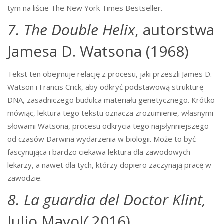
tym na liście The New York Times Bestseller.
7. The Double Helix
, autorstwa
Jamesa D. Watsona (1968)
Tekst ten obejmuje relację z procesu, jaki przeszli James D.
Watson i Francis Crick, aby odkryć podstawową strukturę
DNA, zasadniczego budulca materiału genetycznego. Krótko
mówiąc, lektura tego tekstu oznacza zrozumienie, własnymi
słowami Watsona, procesu odkrycia tego najsłynniejszego
od czasów Darwina wydarzenia w biologii. Może to być
fascynująca i bardzo ciekawa lektura dla zawodowych
lekarzy, a nawet dla tych, którzy dopiero zaczynają pracę w
zawodzie.
8. La guardia del Doctor Klint,
Julio Mayol
(
2016)