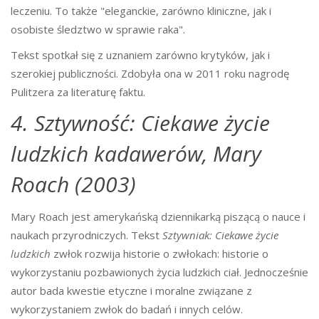
leczeniu. To także "eleganckie, zarówno kliniczne, jak i
osobiste śledztwo w sprawie raka".
Tekst spotkał się z uznaniem zarówno krytyków, jak i
szerokiej publiczności. Zdobyła ona w 2011 roku nagrodę
Pulitzera za literaturę faktu.
4. Sztywność: Ciekawe życie
ludzkich kadawerów, Mary
Roach (2003)
Mary Roach jest amerykańską dziennikarką piszącą o nauce i
naukach przyrodniczych. Tekst
Sztywniak: Ciekawe życie
ludzkich
zwłok rozwija historie o zwłokach: historie o
wykorzystaniu pozbawionych życia ludzkich ciał. Jednocześnie
autor bada kwestie etyczne i moralne związane z
wykorzystaniem zwłok do badań i innych celów.