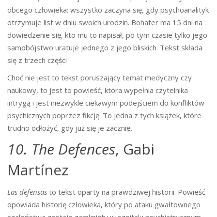
obcego człowieka: wszystko zaczyna się, gdy psychoanalityk
otrzymuje list w dniu swoich urodzin. Bohater ma 15 dni na
dowiedzenie się, kto mu to napisał, po tym czasie tylko jego
samobójstwo uratuje jednego z jego bliskich. Tekst składa
się z trzech części
Choć nie jest to tekst poruszający temat medyczny czy
naukowy, to jest to powieść, która wypełnia czytelnika
intrygą i jest niezwykle ciekawym podejściem do konfliktów
psychicznych poprzez fikcję. To jedna z tych książek, które
trudno odłożyć, gdy już się je zacznie.
10. The Defences
, Gabi
Martínez
Las defensas
to tekst oparty na prawdziwej historii. Powieść
opowiada historię człowieka, który po ataku gwałtownego
szaleństwa zostaje zamknięty w szpitalu psychiatrycznym.